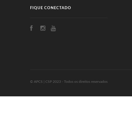
FIQUE CONECTADO
© APCS | CSP 2023 - Todos os direitos reservados