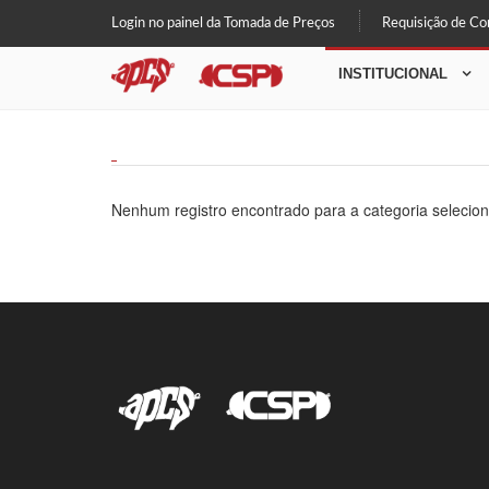
Login no painel da Tomada de Preços
Requisição de C
INSTITUCIONAL
Nenhum registro encontrado para a categoria selecio