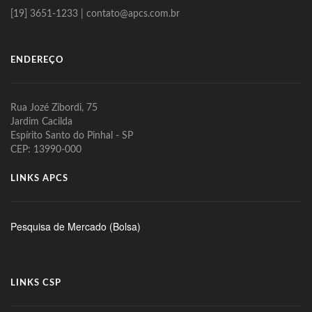
[19] 3651-1233 | contato@apcs.com.br
ENDEREÇO
Rua Jozé Zibordi, 75
Jardim Cacilda
Espírito Santo do Pinhal - SP
CEP: 13990-000
LINKS APCS
Pesquisa de Mercado (Bolsa)
LINKS CSP