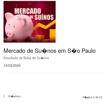
Mercado de Su�nos em S�o Paulo
Resultado da Bolsa de Su�nos
12/03/2026
|
Pr�xima
P�gina 1 de 11