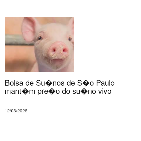
Bolsa de Su�nos de S�o Paulo
mant�m pre�o do su�no vivo
.
12/03/2026