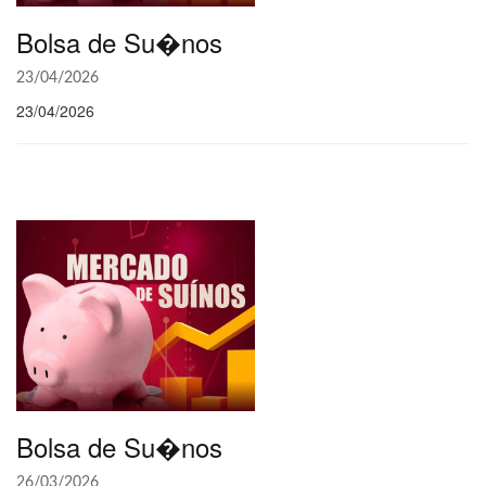
Bolsa de Su�nos
23/04/2026
23/04/2026
Bolsa de Su�nos
26/03/2026