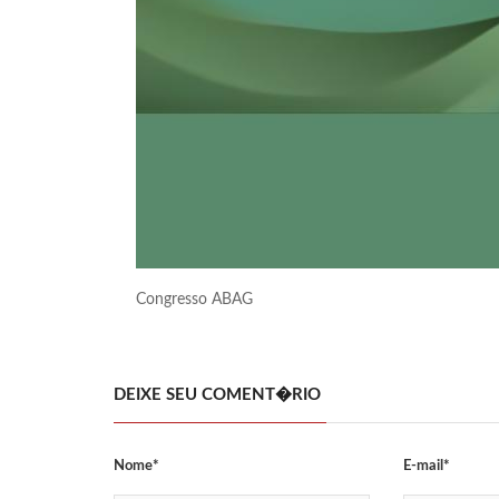
Congresso ABAG
DEIXE SEU COMENT�RIO
Nome*
E-mail*