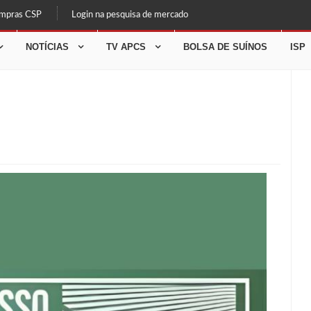
ompras CSP
Login na pesquisa de mercado
NOTÍCIAS
TV APCS
BOLSA DE SUÍNOS
ISP