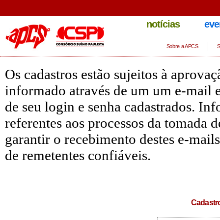
notícias
eve
Sobre a APCS
S
Os cadastros estão sujeitos à aprova
informado através de um um e-mail e 
de seu login e senha cadastrados. In
referentes aos processos da tomada d
garantir o recebimento destes e-mail
de remetentes confiáveis.
Cadastr